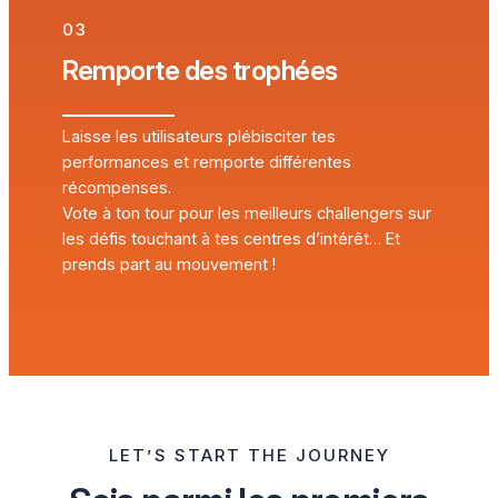
03
Remporte des trophées
Laisse les utilisateurs plébisciter tes
performances et remporte différentes
récompenses.
Vote à ton tour pour les meilleurs challengers sur
les défis touchant à tes centres d’intérêt… Et
prends part au mouvement !
LET’S START THE JOURNEY