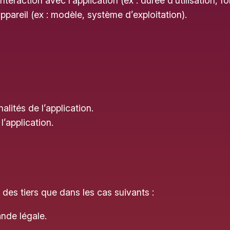
nteraction avec l’application (ex : durée d’utilisation, fo
ppareil (ex : modèle, système d’exploitation).
alités de l’application.
l’application.
es tiers que dans les cas suivants :
ande légale.