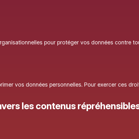
ganisationnelles pour protéger vos données contre tou
pprimer vos données personnelles. Pour exercer ces d
envers les contenus répréhensible