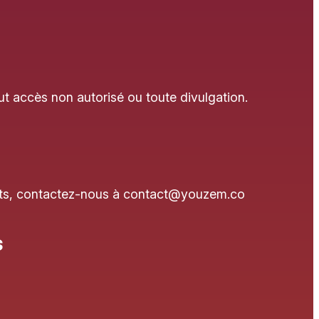
t accès non autorisé ou toute divulgation.
roits, contactez-nous à contact@youzem.co
s