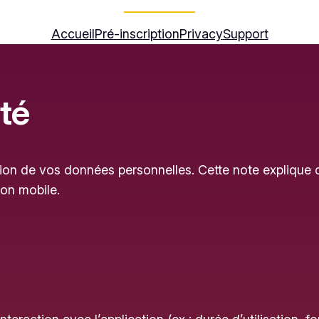
Accueil
Pré-inscription
Privacy
Support
té
on de vos données personnelles. Cette note explique 
ion mobile.