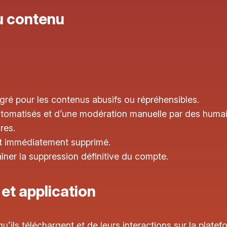
u contenu
tégré pour les contenus abusifs ou répréhensibles.
utomatisés et d’une modération manuelle par des humai
res.
est immédiatement supprimé.
îner la suppression définitive du compte.
 et application
’ils téléchargent et de leurs interactions sur la platef