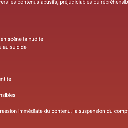
rs les contenus abusifs, préjudiciables ou répréhensib
en scène la nudité
u au suicide
ntité
nsibles
uppression immédiate du contenu, la suspension du comp