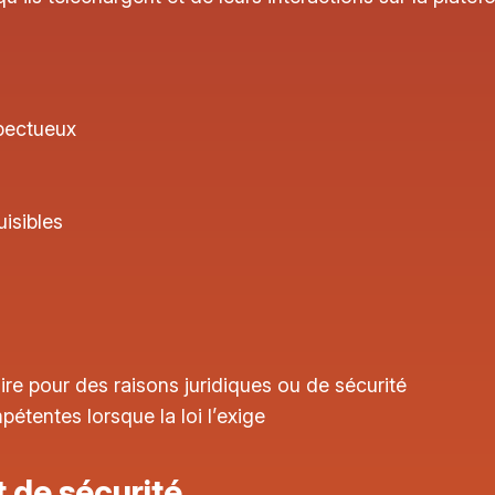
spectueux
uisibles
re pour des raisons juridiques ou de sécurité
pétentes lorsque la loi l’exige
t de sécurité