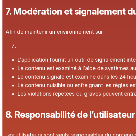
7. Modération et signalement d
Afin de maintenir un environnement sûr :
L’application fournit un outil de signalement in
Le contenu est examiné à l’aide de systèmes a
Le contenu signalé est examiné dans les 24 heu
Le contenu nuisible ou enfreignant les règles 
Les violations répétées ou graves peuvent entra
8. Responsabilité de l’utilisateur
Les utilisateurs sont seuls responsables du contenu qu