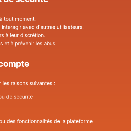
s à tout moment.
nteragir avec d’autres utilisateurs.
s à leur discrétion.
s et à prévenir les abus.
e compte
les raisons suivantes :
ou de sécurité
ou des fonctionnalités de la plateforme