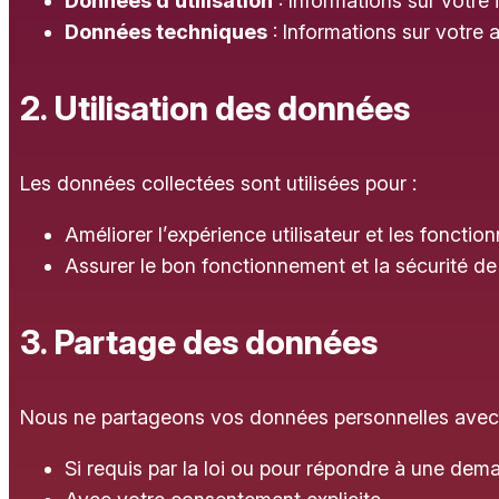
Données d’utilisation
: Informations sur votre i
Données techniques
: Informations sur votre a
2. Utilisation des données
Les données collectées sont utilisées pour :
Améliorer l’expérience utilisateur et les fonctionn
Assurer le bon fonctionnement et la sécurité de 
3. Partage des données
Nous ne partageons vos données personnelles avec d
Si requis par la loi ou pour répondre à une dem