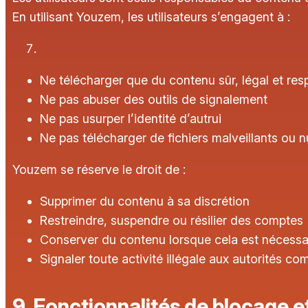
En utilisant Youzem, les utilisateurs s’engagent à :
Ne télécharger que du contenu sûr, légal et re
Ne pas abuser des outils de signalement
Ne pas usurper l’identité d’autrui
Ne pas télécharger de fichiers malveillants ou n
Youzem se réserve le droit de :
Supprimer du contenu à sa discrétion
Restreindre, suspendre ou résilier des comptes
Conserver du contenu lorsque cela est nécessai
Signaler toute activité illégale aux autorités com
9. Fonctionnalités de blocage e